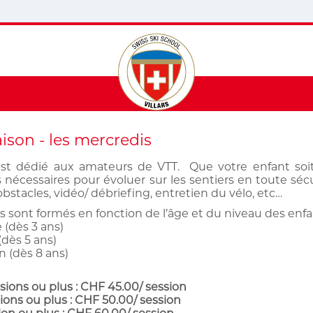
aison - les mercredis
st dédié aux amateurs de VTT. Que votre enfant soit 
nécessaires pour évoluer sur les sentiers en toute sécur
bstacles, vidéo/ débriefing, entretien du vélo, etc…
 sont formés en fonction de l’âge et du niveau des enfan
 (dès 3 ans)
dès 5 ans)
 (dès 8 ans)
sions ou plus : CHF 45.00/ session
ions ou plus : CHF 50.00/ session