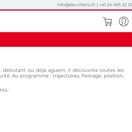
info@ess-villars.ch
|
+41 24 495 22 10
débutant ou déjà aguerri, il découvrira toutes les
ité. Au programme : trajectoires, freinage, position,
ts :