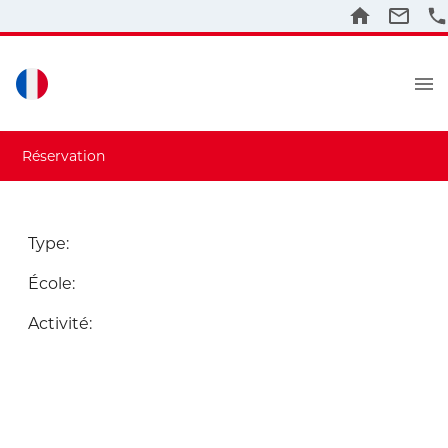
Réservation
Type
:
École
:
Activité
: