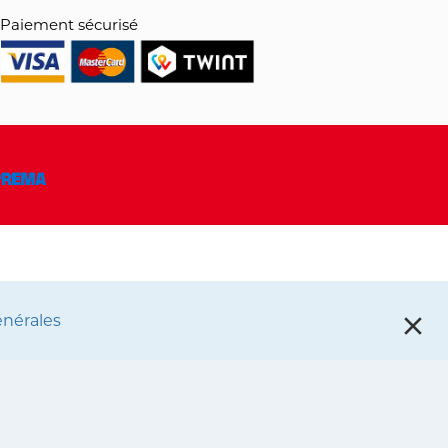
Paiement sécurisé
énérales