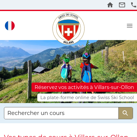
Réservez vos activités à Villars-sur-Ollon
La plate-forme online de Swiss Ski School
Rechercher un cours