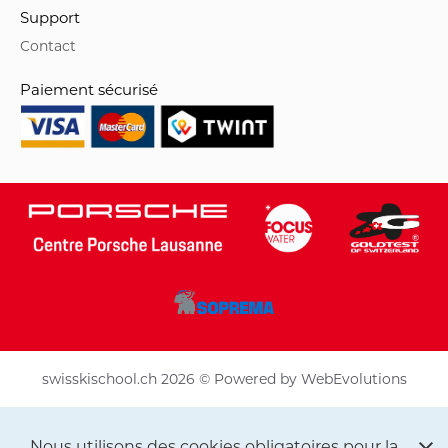
Support
Contact
Paiement sécurisé
swisskischool.ch 2026 © Powered by
WebEvolutions
Nous utilisons des cookies obligatoires pour la