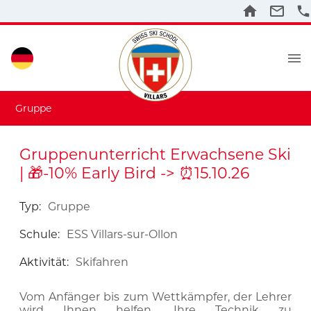
Gruppe
Gruppenunterricht Erwachsene Ski
| 🎁-10% Early Bird -> ⏰15.10.26
Typ
:
Gruppe
Schule
:
ESS Villars-sur-Ollon
Aktivität
:
Skifahren
Vom Anfänger bis zum Wettkämpfer, der Lehrer
wird Ihnen helfen, Ihre Technik zu