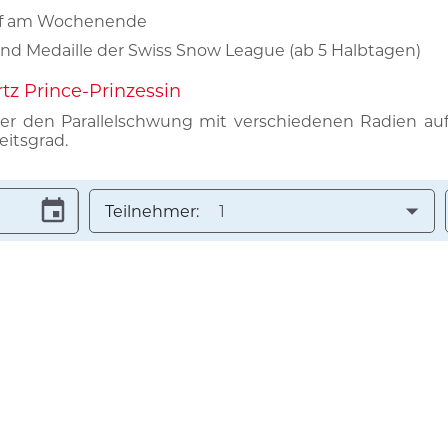
f am Wochenende
 und Medaille der Swiss Snow League (ab 5 Halbtagen)
rtz Prince-Prinzessin
rer den Parallelschwung mit verschiedenen Radien au
eitsgrad.
Teilnehmer:
1