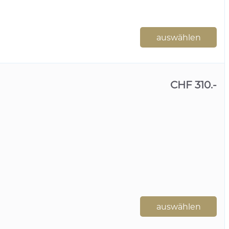
auswählen
CHF 310.-
auswählen