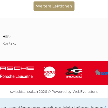
Weitere Lektionen
Hilfe
Kontakt
swisskischool.ch 2026 © Powered by
WebEvolutions
utzer- und Warenkorbverwaltung. Mehr Informationen:
A