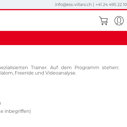
info@ess-villars.ch
|
+41 24 495 22 10
ezialisierten Trainer. Auf dem Programm stehen:
lslalom, Freeride und Videoanalyse.
n
e inbegriffen)