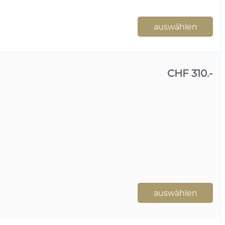
auswählen
CHF 310.-
auswählen