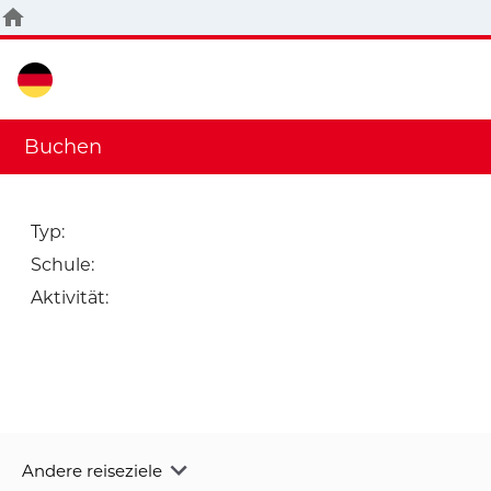
Buchen
Typ
:
Schule
:
Aktivität
:
Andere reiseziele