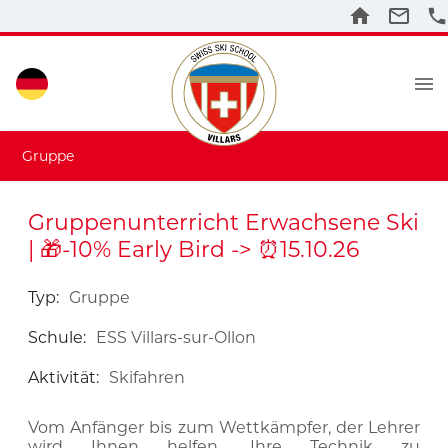
Gruppe
Gruppenunterricht Erwachsene Ski
| 🎁-10% Early Bird -> ⏰15.10.26
Typ
:
Gruppe
Schule
:
ESS Villars-sur-Ollon
Aktivität
:
Skifahren
Vom Anfänger bis zum Wettkämpfer, der Lehrer
wird Ihnen helfen, Ihre Technik zu